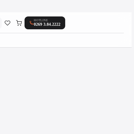
0 phút
HOTLINE
0269 3.84.2222